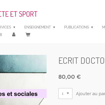
ETE ET SPORT
RVICES
ENSEIGNEMENT
PUBLICATIONS
M
YB
ECRIT DOCT
80,00 €
Ajouter au pa