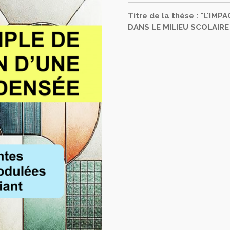
Titre de la thèse : "L'IM
DANS LE MILIEU SCOLAIRE